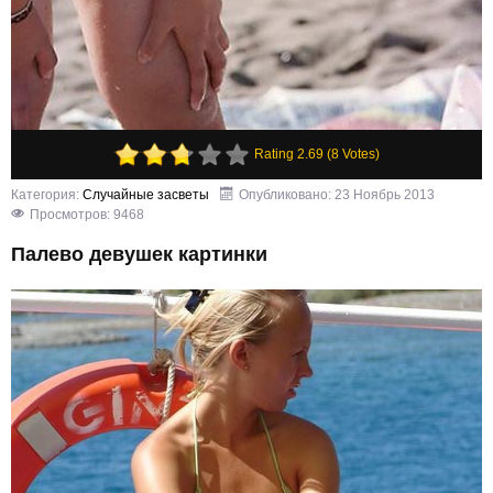
Rating 2.69 (8 Votes)
Категория:
Случайные засветы
Опубликовано: 23 Ноябрь 2013
Просмотров: 9468
Палево девушек картинки