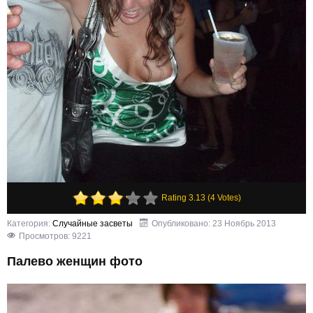
Rating 3.13 (4 Votes)
Категория:
Случайные засветы
Опубликовано: 23 Ноябрь 2013
Просмотров: 9221
Палево женщин фото