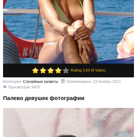
Rating 3.94 (8 Votes)
Категория:
Случайные засветы
Опубликовано: 23 Ноябрь 2013
Просмотров: 9455
Палево девушек фотографии