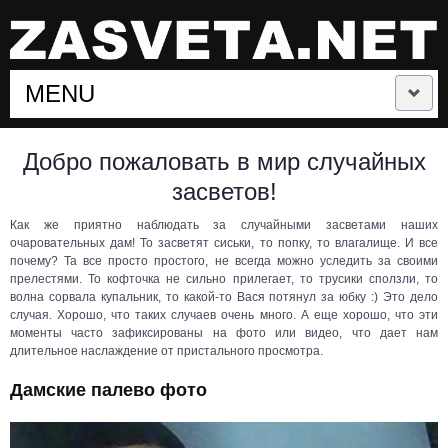
MENU
СЛУЧАЙНЫЕ ЗАСВЕТЫ
Добро пожаловать в мир случайных
засветов!
ЗАСВЕТЫ ЗНАМЕНИТОСТЕЙ
Как же приятно наблюдать за случайными засветами наших
очаровательных дам! То засветят сиськи, то попку, то влагалище. И все
ЗАСВЕТЫ СПОРТСМЕНОК
почему? Та все просто простого, не всегда можно уследить за своими
прелестями. То кофточка не сильно прилегает, то трусики сползли, то
волна сорвала купальник, то какой-то Вася потянул за юбку :) Это дело
ЛЕТНИЕ ЗАСВЕТЫ
случая. Хорошо, что таких случаев очень много. А еще хорошо, что эти
моменты часто зафиксированы на фото или видео, что дает нам
длительное наслаждение от пристального просмотра.
ЛУЧШИЕ ЗАСВЕТЫ
Дамские палево фото
ПОДБОРКИ