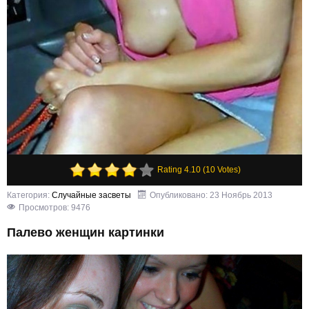
Rating 4.10 (10 Votes)
Категория:
Случайные засветы
Опубликовано: 23 Ноябрь 2013
Просмотров: 9476
Палево женщин картинки