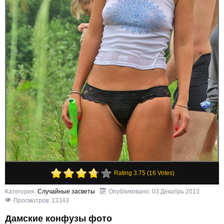
Rating 3.75 (16 Votes)
Категория:
Случайные засветы
Опубликовано: 03 Декабрь 2013
Просмотров: 13343
Дамские конфузы фото