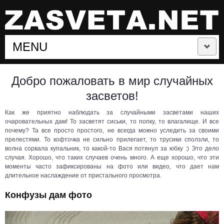
MENU
СЛУЧАЙНЫЕ ЗАСВЕТЫ
Добро пожаловать в мир случайных
засветов!
ЗАСВЕТЫ ЗНАМЕНИТОСТЕЙ
Как же приятно наблюдать за случайными засветами наших
очаровательных дам! То засветят сиськи, то попку, то влагалище. И все
ЗАСВЕТЫ СПОРТСМЕНОК
почему? Та все просто простого, не всегда можно уследить за своими
прелестями. То кофточка не сильно прилегает, то трусики сползли, то
волна сорвала купальник, то какой-то Вася потянул за юбку :) Это дело
ЛЕТНИЕ ЗАСВЕТЫ
случая. Хорошо, что таких случаев очень много. А еще хорошо, что эти
моменты часто зафиксированы на фото или видео, что дает нам
длительное наслаждение от пристального просмотра.
ЛУЧШИЕ ЗАСВЕТЫ
Конфузы дам фото
ПОДБОРКИ