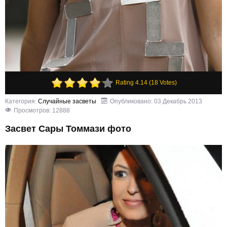
Rating 4.14 (18 Votes)
Категория:
Случайные засветы
Опубликовано: 03 Декабрь 2013
Просмотров: 12888
Засвет Сары Томмази фото