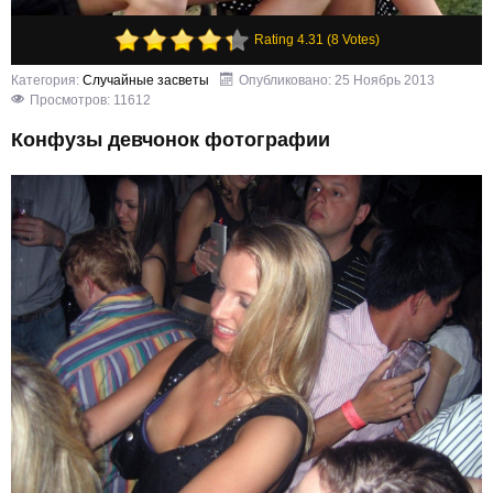
Rating 4.31 (8 Votes)
Категория:
Случайные засветы
Опубликовано: 25 Ноябрь 2013
Просмотров: 11612
Конфузы девчонок фотографии