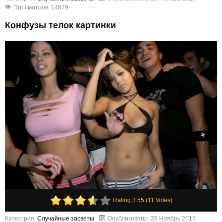
Просмотров: 14879
Конфузы телок картинки
Rating 3.55 (11 Votes)
Категория:
Случайные засветы
Опубликовано: 28 Ноябрь 2013