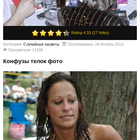
Rating 4.33 (27 Votes)
Категория:
Случайные засветы
Опубликовано: 28 Ноябрь 2013
Просмотров: 12196
Конфузы телок фото