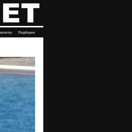
засветы
Подборки