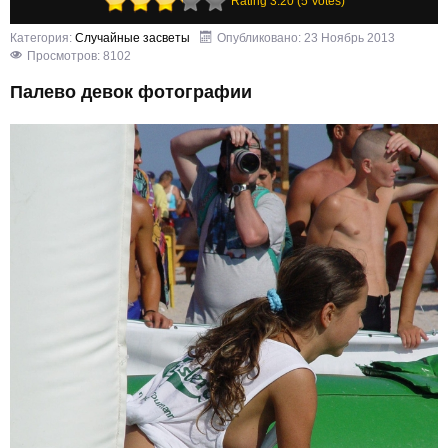
Rating 3.20 (5 Votes)
Категория:
Случайные засветы
Опубликовано: 23 Ноябрь 2013
Просмотров: 8102
Палево девок фотографии