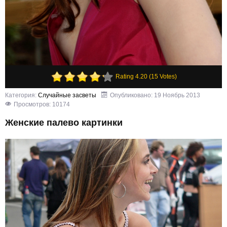
Rating 4.20 (15 Votes)
Категория:
Случайные засветы
Опубликовано: 19 Ноябрь 2013
Просмотров: 10174
Женские палево картинки