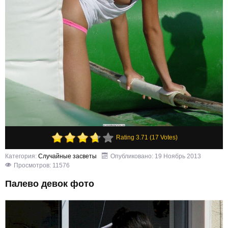
Rating 3.71 (17 Votes)
Категория:
Случайные засветы
Опубликовано: 19 Ноябрь 2013
Просмотров: 11576
Палево девок фото