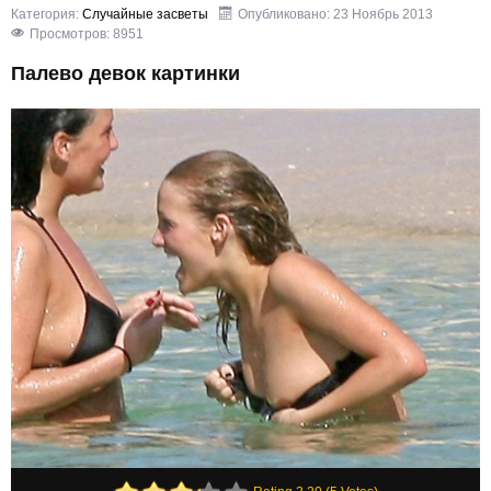
Категория:
Случайные засветы
Опубликовано: 23 Ноябрь 2013
Просмотров: 8951
Палево девок картинки