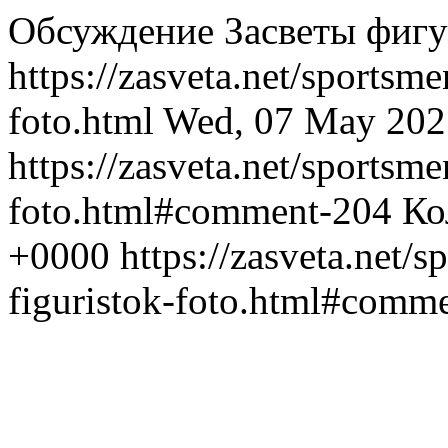
Обсуждение Засветы фигу
https://zasveta.net/sportsm
foto.html
Wed, 07 May 202
https://zasveta.net/sportsm
foto.html#comment-204
Ко
+0000
https://zasveta.net/
figuristok-foto.html#comm